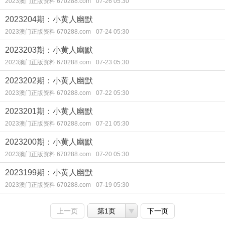
2023澳门正版资料 670288.com
07-26 05:30
2023204期：小黄人幽默
2023澳门正版资料 670288.com
07-24 05:30
2023203期：小黄人幽默
2023澳门正版资料 670288.com
07-23 05:30
2023202期：小黄人幽默
2023澳门正版资料 670288.com
07-22 05:30
2023201期：小黄人幽默
2023澳门正版资料 670288.com
07-21 05:30
2023200期：小黄人幽默
2023澳门正版资料 670288.com
07-20 05:30
2023199期：小黄人幽默
2023澳门正版资料 670288.com
07-19 05:30
上一页
第1页
下一页