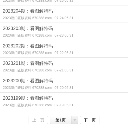
2023澳门正版资料 670288.com
07-26 05:32
2023204期：看图解特码
2023澳门正版资料 670288.com
07-24 05:31
2023203期：看图解特码
2023澳门正版资料 670288.com
07-23 05:31
2023202期：看图解特码
2023澳门正版资料 670288.com
07-22 05:31
2023201期：看图解特码
2023澳门正版资料 670288.com
07-21 05:31
2023200期：看图解特码
2023澳门正版资料 670288.com
07-20 05:31
2023199期：看图解特码
2023澳门正版资料 670288.com
07-19 05:31
上一页
第1页
下一页